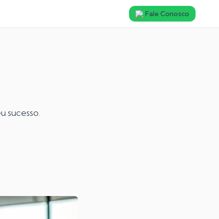
Fale Conosco
u sucesso.