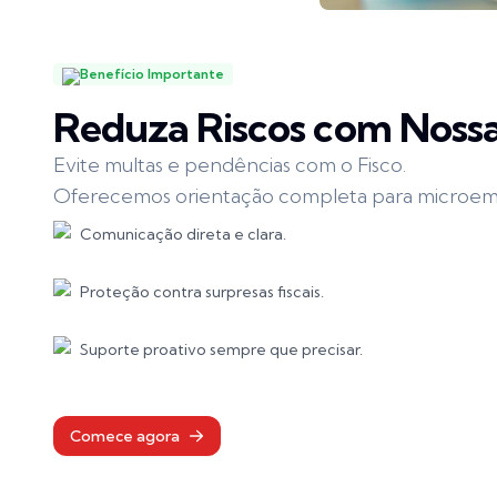
Benefício Importante
Reduza Riscos com Nossa
Evite multas e pendências com o Fisco.
Oferecemos orientação completa para microe
Comunicação direta e clara.
Proteção contra surpresas fiscais.
Suporte proativo sempre que precisar.
Comece agora