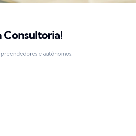
 Consultoria!
mpreendedores e autônomos.