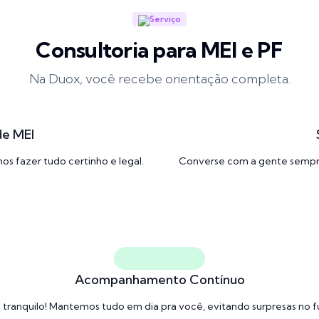
Serviço
Consultoria para MEI e PF
Na Duox, você recebe orientação completa.
de MEI
s fazer tudo certinho e legal.
Converse com a gente sempre 
Acompanhamento Contínuo
 tranquilo! Mantemos tudo em dia pra você, evitando surpresas no f