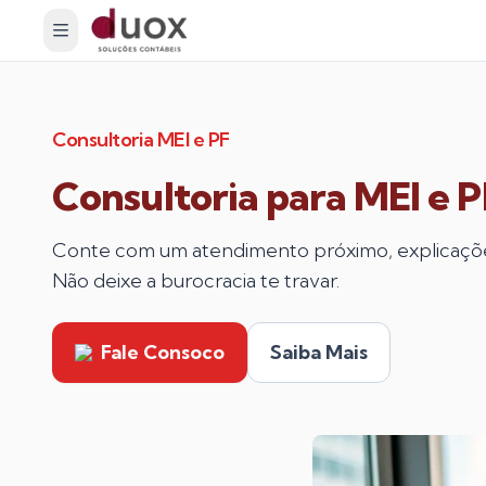
Consultoria MEI e PF
Consultoria para MEI e P
Conte com um atendimento próximo, explicações
Não deixe a burocracia te travar.
Fale Consoco
Saiba Mais