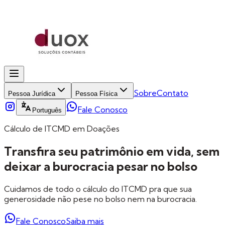
Sobre
Contato
Pessoa Jurídica
Pessoa Física
Fale Conosco
Português
Cálculo de ITCMD em Doações
Transfira seu patrimônio em vida, sem
deixar a burocracia pesar no bolso
Cuidamos de todo o cálculo do ITCMD pra que sua
generosidade não pese no bolso nem na burocracia.
Fale Conosco
Saiba mais