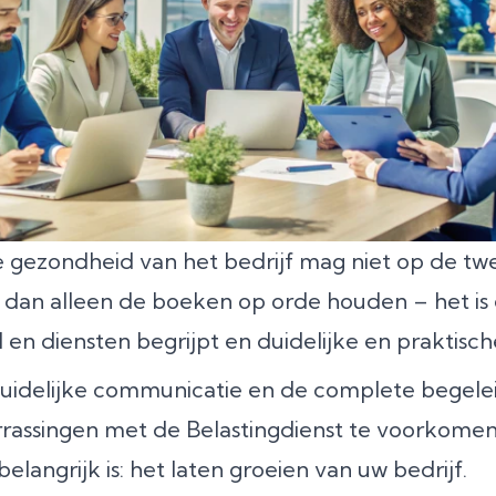
ële gezondheid van het bedrijf mag niet op de t
n alleen de boeken op orde houden – het is 
 en diensten begrijpt en duidelijke en praktisch
idelijke communicatie en de complete begeleid
ssingen met de Belastingdienst te voorkomen, 
langrijk is: het laten groeien van uw bedrijf.