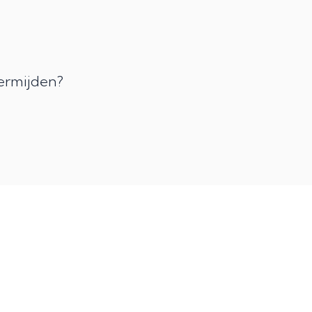
g
ermijden?