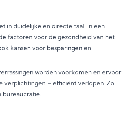
 in duidelijke en directe taal. In een
ende factoren voor de gezondheid van het
 ook kansen voor besparingen en
verrassingen worden voorkomen en ervoor
 verplichtingen – efficiënt verlopen. Zo
n bureaucratie.