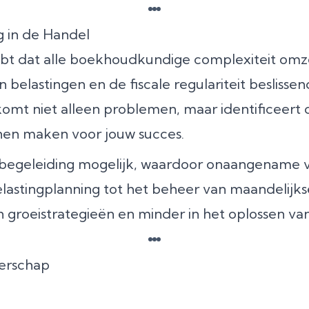
 in de Handel
hebt dat alle boekhoudkundige complexiteit omzet
belastingen en de fiscale regulariteit besliss
komt niet alleen problemen, maar identificeert
unnen maken voor jouw succes.
 begeleiding mogelijk, waardoor onaangename 
lastingplanning tot het beheer van maandelijkse
 groeistrategieën en minder in het oplossen va
erschap