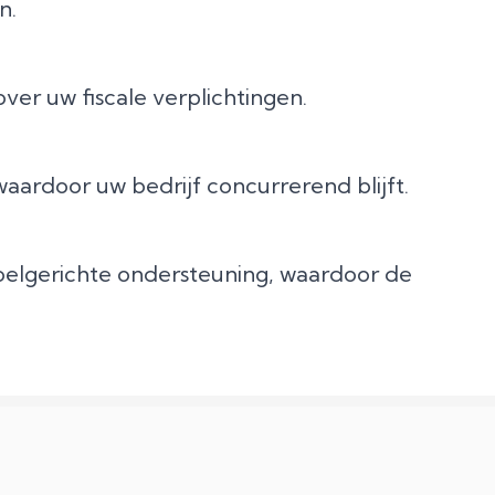
n.
over uw fiscale verplichtingen.
aardoor uw bedrijf concurrerend blijft.
oelgerichte ondersteuning, waardoor de