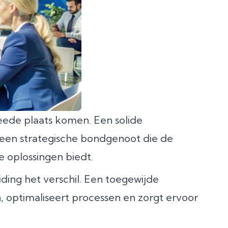
weede plaats komen. Een solide
een strategische bondgenoot die de
e oplossingen biedt.
ing het verschil. Een toegewijde
optimaliseert processen en zorgt ervoor