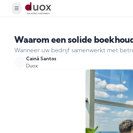
Waarom een solide boekhoudp
Wanneer uw bedrijf samenwerkt met betro
Cainã Santos
Duox