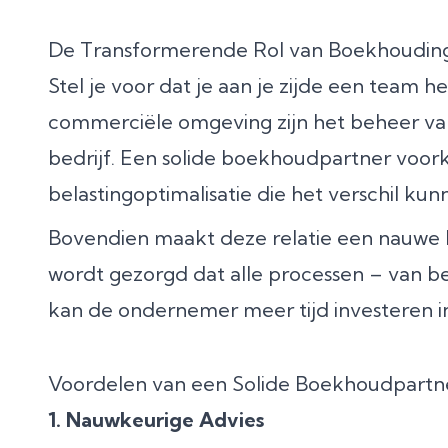
De Transformerende Rol van Boekhouding
Stel je voor dat je aan je zijde een team 
commerciële omgeving zijn het beheer van 
bedrijf. Een solide boekhoudpartner voor
belastingoptimalisatie die het verschil k
Bovendien maakt deze relatie een nauwe
wordt gezorgd dat alle processen – van be
kan de ondernemer meer tijd investeren in
Voordelen van een Solide Boekhoudpartn
1. Nauwkeurige Advies