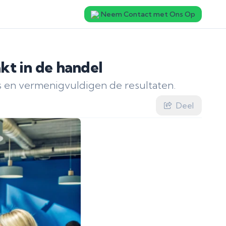
Neem Contact met Ons Op
t in de handel
 en vermenigvuldigen de resultaten.
Deel