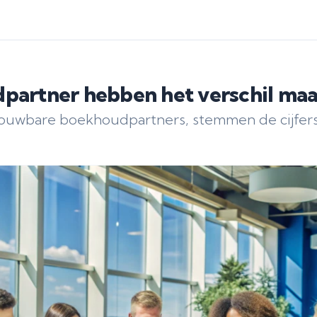
artner hebben het verschil maak
uwbare boekhoudpartners, stemmen de cijfers