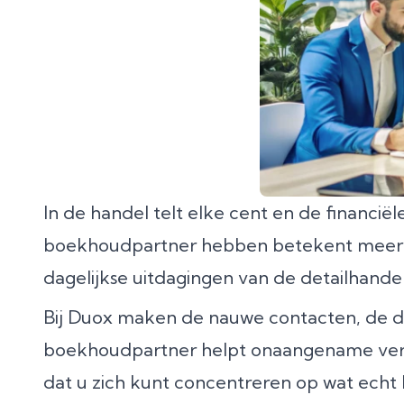
In de handel telt elke cent en de financi
boekhoudpartner hebben betekent meer da
dagelijkse uitdagingen van de detailhandel
Bij Duox maken de nauwe contacten, de du
boekhoudpartner helpt onaangename verra
dat u zich kunt concentreren op wat echt be